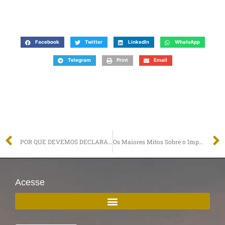
Facebook
Twitter
LinkedIn
WhatsApp
Telegram
Print
Email
POR QUE DEVEMOS DECLARAR IMPOSTO DE RENDA 2021?
Os Maiores Mitos Sobre o Imposto de Renda
Acesse