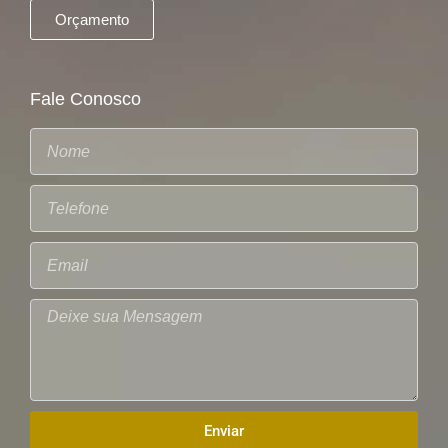
Orçamento
Fale Conosco
Enviar