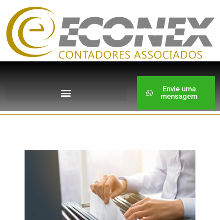
Envie uma
mensagem