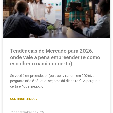
Tendências de Mercado para 2026:
onde vale a pena empreender (e como
escolher o caminho certo)
Se você é empreendedor (ou quer virar um em 2026), a
pergunta não é só “qual negócio dá dinheiro?”. A pergunta
certa é: “qual negócio
CONTINUE LENDO »
17 de dezembro de 2025