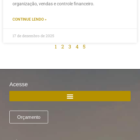
organização, vendas e controle financeiro.
CONTINUE LENDO »
17 de dezembro de 2025
1
2
3
4
5
Acesse
Orçamento