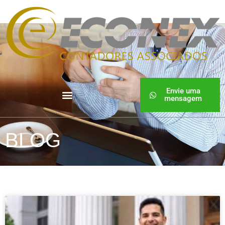
Envie uma
mensagem
BLOG