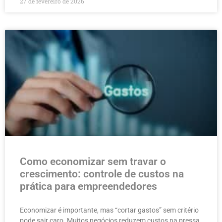
27 de fevereiro de 2026
Como economizar sem travar o
crescimento: controle de custos na
prática para empreendedores
Economizar é importante, mas “cortar gastos” sem critério
pode sair caro. Muitos negócios reduzem custos na pressa