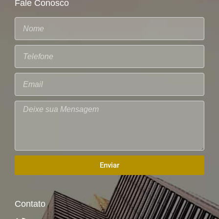
Fale Conosco
Enviar
Contato