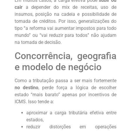
Em muitos casos, a carga efetiva pode
subir ou
cair
a depender do mix de receitas, uso de
insumos, posição na cadeia e possibilidade de
tomada de créditos. Por isso, generalizações do
tipo “a reforma vai aumentar impostos para todo
mundo” ou “vai reduzir para todos” não ajudam
na tomada de decisão.
Concorrência, geografia
e modelo de negócio
Como a tributação passa a ser mais fortemente
no destino
, perde força a lógica de escolher
estado “mais barato” apenas por incentivos de
ICMS. Isso tende a:
aproximar a carga tributária efetiva entre
estados,
reduzir distorções em operações