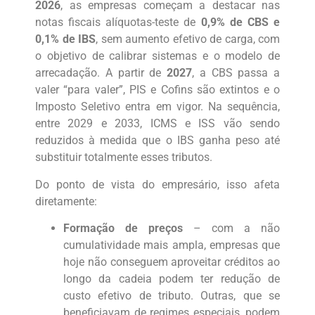
2026
, as empresas começam a destacar nas
notas fiscais alíquotas-teste de
0,9% de CBS e
0,1% de IBS
, sem aumento efetivo de carga, com
o objetivo de calibrar sistemas e o modelo de
arrecadação. A partir de
2027
, a CBS passa a
valer “para valer”, PIS e Cofins são extintos e o
Imposto Seletivo entra em vigor. Na sequência,
entre 2029 e 2033, ICMS e ISS vão sendo
reduzidos à medida que o IBS ganha peso até
substituir totalmente esses tributos.
Do ponto de vista do empresário, isso afeta
diretamente:
Formação de preços
– com a não
cumulatividade mais ampla, empresas que
hoje não conseguem aproveitar créditos ao
longo da cadeia podem ter redução de
custo efetivo de tributo. Outras, que se
beneficiavam de regimes especiais, podem