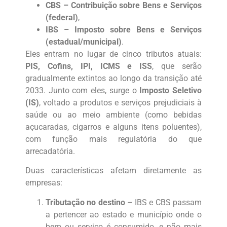
CBS – Contribuição sobre Bens e Serviços
(federal)
,
IBS – Imposto sobre Bens e Serviços
(estadual/municipal)
.
Eles entram no lugar de cinco tributos atuais:
PIS, Cofins, IPI, ICMS e ISS
, que serão
gradualmente extintos ao longo da transição até
2033. Junto com eles, surge o
Imposto Seletivo
(IS)
, voltado a produtos e serviços prejudiciais à
saúde ou ao meio ambiente (como bebidas
açucaradas, cigarros e alguns itens poluentes),
com função mais regulatória do que
arrecadatória.
Duas características afetam diretamente as
empresas:
Tributação no destino
– IBS e CBS passam
a pertencer ao estado e município onde o
bem ou serviço é consumido, e não mais