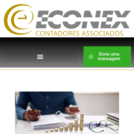
Envie uma
mensagem