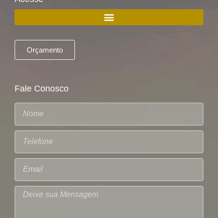
Orçamento
Fale Conosco