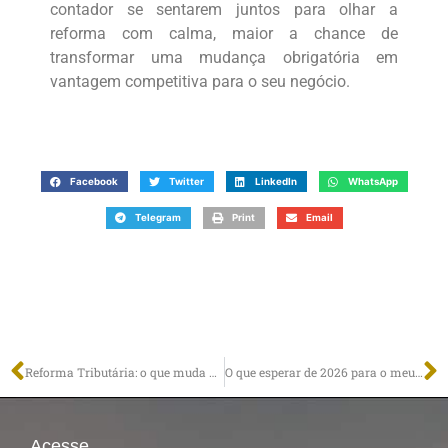
contador se sentarem juntos para olhar a
reforma com calma, maior a chance de
transformar uma mudança obrigatória em
vantagem competitiva para o seu negócio.
Facebook
Twitter
LinkedIn
WhatsApp
Telegram
Print
Email
Reforma Tributária: o que muda para quem fatura como PF e como PJ?
O que esperar de 2026 para o meu negócio: insights para crescer com mais clareza e segurança
Acesse