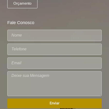
Orçamento
Fale Conosco
Enviar